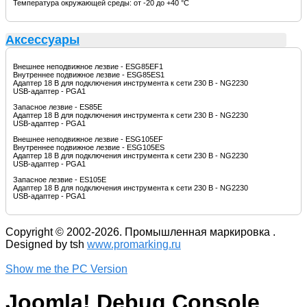
Температура окружающей среды: от -20 до +40 °C
Аксессуары
Внешнее неподвижное лезвие - ESG85EF1
Внутреннее подвижное лезвие - ESG85ES1
Адаптер 18 В для подключения инструмента к сети 230 В - NG2230
USB-адаптер - PGA1
Запасное лезвие - ES85E
Адаптер 18 В для подключения инструмента к сети 230 В - NG2230
USB-адаптер - PGA1
Внешнее неподвижное лезвие - ESG105EF
Внутреннее подвижное лезвие - ESG105ES
Адаптер 18 В для подключения инструмента к сети 230 В - NG2230
USB-адаптер - PGA1
Запасное лезвие - ES105E
Адаптер 18 В для подключения инструмента к сети 230 В - NG2230
USB-адаптер - PGA1
Copyright © 2002-2026. Промышленная маркировка .
Designed by tsh
www.promarking.ru
Show me the PC Version
Joomla! Debug Console