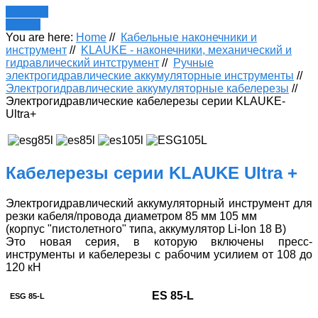
Register
LOGIN
You are here:
Home
//
Кабельные наконечники и
инструмент
//
KLAUKE - наконечники, механический и
гидравлический интструмент
//
Ручные
электрогидравлические аккумуляторные инструменты
//
Электрогидравлические аккумуляторные кабелерезы
//
Электрогидравлические кабелерезы серии KLAUKE-
Ultra+
Кабелерезы серии KLAUKE Ultra +
Электрогидравлический аккумуляторный инструмент для
резки кабеля/провода диаметром 85 мм 105 мм
(корпус "пистолетного" типа, аккумулятор Li-Ion 18 В)
Это новая серия, в которую включены пресс-
инструменты и кабелерезы с рабочим усилием от 108 до
120 кН
ES 85-L
ESG 85-L