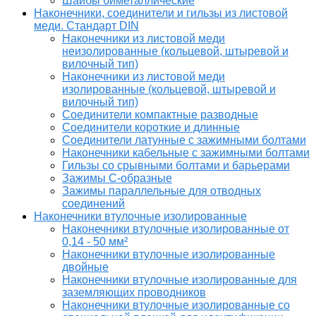
Шайбы биметаллические
Наконечники, соединители и гильзы из листовой
меди. Стандарт DIN
Наконечники из листовой меди
неизолированные (кольцевой, штыревой и
вилочный тип)
Наконечники из листовой меди
изолированные (кольцевой, штыревой и
вилочный тип)
Соединители компактные разводные
Соединители короткие и длинные
Соединители латунные с зажимными болтами
Наконечники кабельные с зажимными болтами
Гильзы со срывными болтами и барьерами
Зажимы С-образные
Зажимы параллельные для отводных
соединений
Наконечники втулочные изолированные
Наконечники втулочные изолированные от
0,14 - 50 мм²
Наконечники втулочные изолированные
двойные
Наконечники втулочные изолированные для
заземляющих проводников
Наконечники втулочные изолированные со