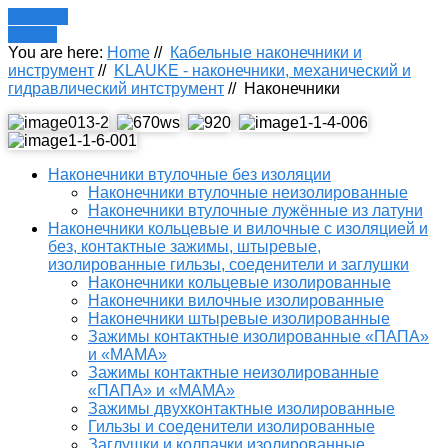
Register
LOGIN
You are here:
Home
//
Кабельные наконечники и
инструмент
//
KLAUKE - наконечники, механический и
гидравлический интструмент
//
Наконечники
Наконечники втулочные без изоляции
Наконечники втулочные неизолированные
Наконечники втулочные лужённые из латуни
Наконечники кольцевые и вилочные с изоляцией и
без, контактные зажимы, штыревые,
изолированные гильзы, соеденители и заглушки
Наконечники кольцевые изолированные
Наконечники вилочные изолированные
Наконечники штыревые изолированные
Зажимы контактные изолированные «ПАПА»
и «МАМА»
Зажимы контактные неизолированные
«ПАПА» и «МАМА»
Зажимы двухконтактные изолированные
Гильзы и соеденители изолированные
Заглушки и колпачки изолированные