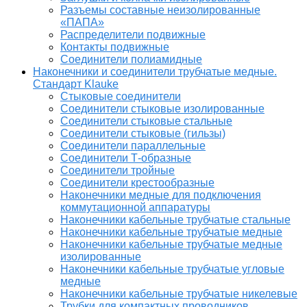
Разъемы составные неизолированные
«ПАПА»
Распределители подвижные
Контакты подвижные
Соединители полиамидные
Наконечники и соединители трубчатые медные.
Стандарт Klauke
Стыковые соединители
Соединители стыковые изолированные
Соединители стыковые стальные
Соединители стыковые (гильзы)
Соединители параллельные
Соединители Т-образные
Соединители тройные
Соединители крестообразные
Наконечники медные для подключения
коммутационной аппаратуры
Наконечники кабельные трубчатые стальные
Наконечники кабельные трубчатые медные
Наконечники кабельные трубчатые медные
изолированные
Наконечники кабельные трубчатые угловые
медные
Наконечники кабельные трубчатые никелевые
Трубки для компактных проводников