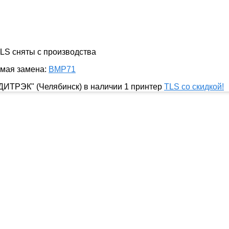
LS сняты с производства
мая замена:
BMP71
"ДИТРЭК" (Челябинск) в наличии 1 принтер
TLS со скидкой!