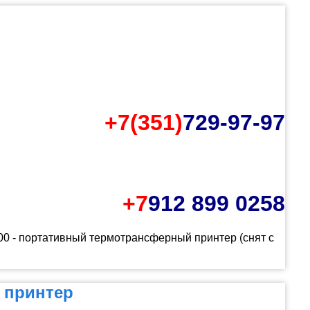
+7(351)
729-97-97
+7
912 899 0258
00 - портативный термотрансферный принтер (снят с
 принтер