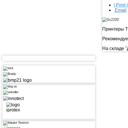
| Print |
Email
Принтеры T
Рекомендуе
На складе 