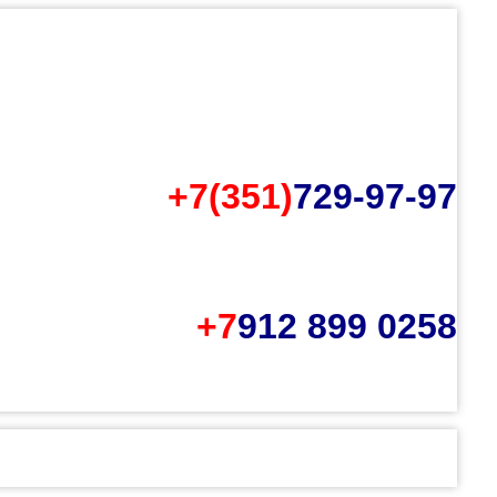
+7(351)
729-97-97
+7
912 899 0258