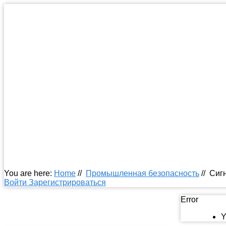
You are here:
Home
//
Промышленная безопасность
//
Сиг
Войти
Зарегистрироваться
Error
Y