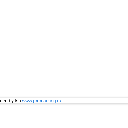
ned by tsh
www.promarking.ru